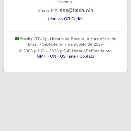
sistema.
doe@itech.win
Chave PIX:
(
doe via QR Code
)
Brasil (UTC-3) - Horario de Brasília, a hora oficial do
Brasil
•
Sexta-feira, 7 de agosto de 2026
© 2003 (v1.0) – 2026 (v5.4) HorarioDeBrasilia.org
GMT
•
ON
•
US Time
•
Contato